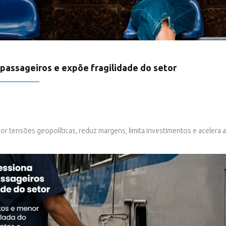
 passageiros e expõe fragilidade do setor
por tensões geopolíticas, reduz margens, limita investimentos e acelera 