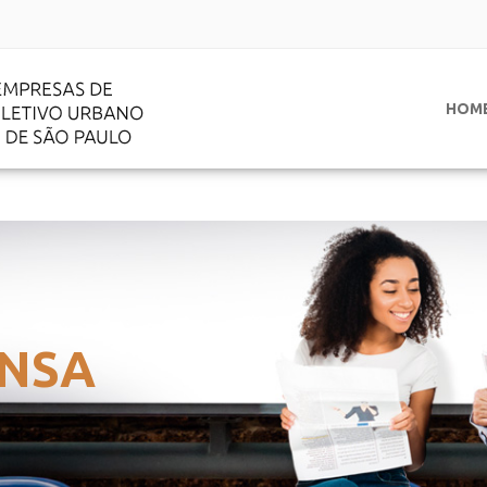
HOM
NSA