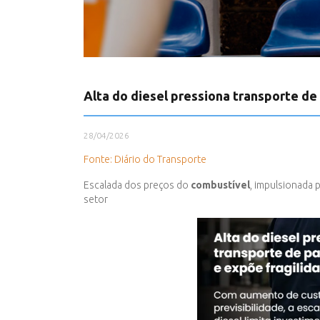
Alta do diesel pressiona transporte de
28/04/2026
Fonte: Diário do Transporte
Escalada dos preços do
combustível
, impulsionada 
setor