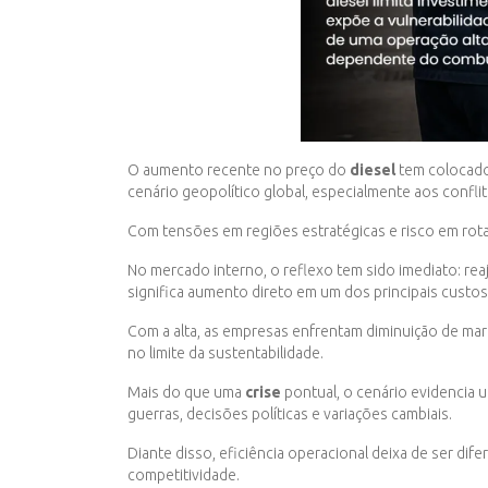
O aumento recente no preço do
diesel
tem colocad
cenário geopolítico global, especialmente aos confl
Com tensões em regiões estratégicas e risco em rota
No mercado interno, o reflexo tem sido imediato: re
significa aumento direto em um dos principais custo
Com a alta, as empresas enfrentam diminuição de mar
no limite da sustentabilidade.
Mais do que uma
crise
pontual, o cenário evidencia u
guerras, decisões políticas e variações cambiais.
Diante disso, eficiência operacional deixa de ser di
competitividade.