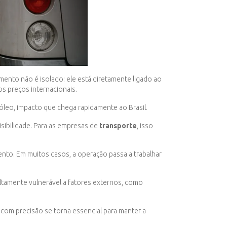
ento não é isolado: ele está diretamente ligado ao
s preços internacionais.
óleo, impacto que chega rapidamente ao Brasil.
sibilidade. Para as empresas de
transporte
, isso
nto. Em muitos casos, a operação passa a trabalhar
ltamente vulnerável a fatores externos, como
com precisão se torna essencial para manter a