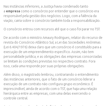
Nas instâncias inferiores, a Justiça havia condenado tanto
a
empresa
como o consórcio por entender que o consórcio era
responsável pela gestão dos negócios. Logo, com a falência da
viação, cairia sobre o consórcio também toda a responsabilização.
O consórcio entrou com recursos até que o caso foi parar no TST.
De acordo com o ministro Amaury Rodrigues, relator do recurso de
revista do Consórcio Atlântico Sul, a Lei das Sociedades Anônimas
(Lei 6.404/1976) deixa claro que um consórcio é constituído para a
execução de um empreendimento específico. Assim, não tem
personalidade jurídica, e as obrigações das empresas consorciadas
se limitam às condições previstas no respectivo contrato. Fora
isso, cada uma responde por suas próprias obrigações.
Além disso, o magistrado lembrou, contrariando o entendimento
das instâncias anteriores, que o fato de um consórcio liderar a
execução de um contrato não configura grupo econômico. É
imprescindível, ainda de acordo com o TST, que haja uma relação
hierárquica entre as empresas, com uma delas exercendo o
controle central.