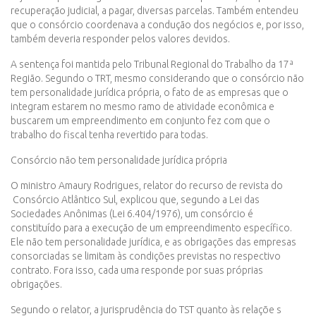
recuperação judicial, a pagar, diversas parcelas. Também entendeu
que o consórcio coordenava a condução dos negócios e, por isso,
também deveria responder pelos valores devidos.
A sentença foi mantida pelo Tribunal Regional do Trabalho da 17ª
Região. Segundo o TRT, mesmo considerando que o consórcio não
tem personalidade jurídica própria, o fato de as empresas que o
integram estarem no mesmo ramo de atividade econômica e
buscarem um empreendimento em conjunto fez com que o
trabalho do fiscal tenha revertido para todas.
Consórcio não tem personalidade jurídica própria
O ministro Amaury Rodrigues, relator do recurso de revista do
Consórcio Atlântico Sul, explicou que, segundo a Lei das
Sociedades Anônimas (Lei 6.404/1976), um consórcio é
constituído para a execução de um empreendimento específico.
Ele não tem personalidade jurídica, e as obrigações das empresas
consorciadas se limitam às condições previstas no respectivo
contrato. Fora isso, cada uma responde por suas próprias
obrigações.
Segundo o relator, a jurisprudência do TST quanto às relaçõe s