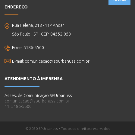
ENDEREÇO
Rua Helena, 218 - 11º Andar
São Paulo - SP - CEP: 04552-050
Fone: 5186-5500
E-mail:
comunicacao@spurbanuss.com.br
ATENDIMENTO À IMPRENSA
Asses. de Comunicação SPUrbanuss
comunicacao@spurbanuss.com.br
11. 5186-5500
© 2020 SPUrbanuss • Todos os direitos reservados