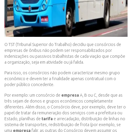
O TST (Tribunal Superior do Trabalho) decidiu que consórcios de
empresas de ônibus não podem ser responsabilizados por
indenizações ou passivos trabalhistas de cada viação que compõe
a organização, seja em atividade ou já falida.
Para isso, os consórcios não podem caracterizar mesmo grupo
econômico e devem ter a finalidade apenas contratual com o
poder público concedente.
Por exemplo: um consórcio de
empresa
A, B ou C, desde que as
três sejam de donos e grupos econômicos completamente
diferentes. Além disso, o Consórcio deve, por exemplo, deve ter o
papel de tratar da remuneração dos serviços com a prefeitura ou
Estado, planilhas de
tarifa
e arrecadação, distribuição de linhas no
sistema de transportes, redistribuição de frota (por exemplo, se
uma
empresa
falir, as outras do Consórcio devem assumir os