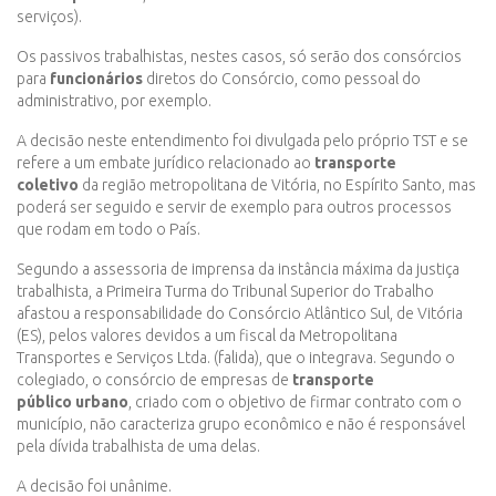
serviços).
Os passivos trabalhistas, nestes casos, só serão dos consórcios
para
funcionários
diretos do Consórcio, como pessoal do
administrativo, por exemplo.
A decisão neste entendimento foi divulgada pelo próprio TST e se
refere a um embate jurídico relacionado ao
transporte
coletivo
da região metropolitana de Vitória, no Espírito Santo, mas
poderá ser seguido e servir de exemplo para outros processos
que rodam em todo o País.
Segundo a assessoria de imprensa da instância máxima da justiça
trabalhista, a Primeira Turma do Tribunal Superior do Trabalho
afastou a responsabilidade do Consórcio Atlântico Sul, de Vitória
(ES), pelos valores devidos a um fiscal da Metropolitana
Transportes e Serviços Ltda. (falida), que o integrava. Segundo o
colegiado, o consórcio de empresas de
transporte
público
urbano
, criado com o objetivo de firmar contrato com o
município, não caracteriza grupo econômico e não é responsável
pela dívida trabalhista de uma delas.
A decisão foi unânime.