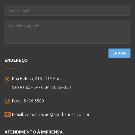
ENVIAR
ENDEREÇO
Rua Helena, 218 - 11º Andar
São Paulo - SP - CEP: 04552-050
Fone: 5186-5500
E-mail:
comunicacao@spurbanuss.com.br
ATENDIMENTO À IMPRENSA