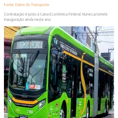
Fonte: Diário do Transporte
Contratação é junto à Caixa Econômica Federal. Nunes promete
inauguração ainda neste ano