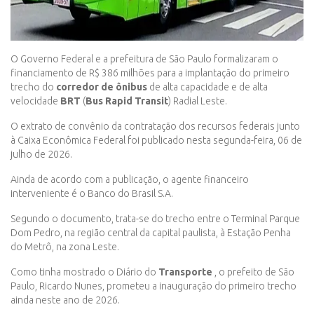
O Governo Federal e a prefeitura de São Paulo formalizaram o
financiamento de R$ 386 milhões para a implantação do primeiro
trecho do
corredor de ônibus
de alta capacidade e de alta
velocidade
BRT
(
Bus Rapid Transit
) Radial Leste.
O extrato de convênio da contratação dos recursos federais junto
à Caixa Econômica Federal foi publicado nesta segunda-feira, 06 de
julho de 2026.
Ainda de acordo com a publicação, o agente financeiro
interveniente é o Banco do Brasil S.A.
Segundo o documento, trata-se do trecho entre o Terminal Parque
Dom Pedro, na região central da capital paulista, à Estação Penha
do Metrô, na zona Leste.
Como tinha mostrado o Diário do
Transporte
, o prefeito de São
Paulo, Ricardo Nunes, prometeu a inauguração do primeiro trecho
ainda neste ano de 2026.