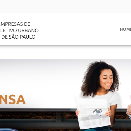
HOM
NSA