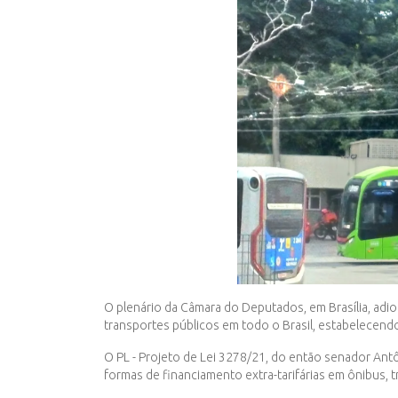
O plenário da Câmara do Deputados, em Brasília, adio
transportes públicos em todo o Brasil, estabelecen
O PL - Projeto de Lei 3278/21, do então senador Antô
formas de financiamento extra-tarifárias em ônibus, 