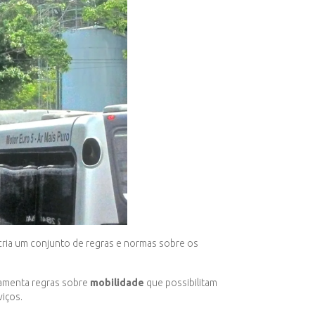
 cria um conjunto de regras e normas sobre os
ulamenta regras sobre
mobilidade
que possibilitam
viços.