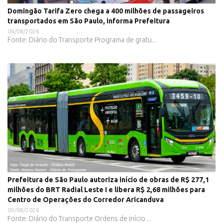
Domingão Tarifa Zero chega a 400 milhões de passageiros
transportados em São Paulo, informa Prefeitura
04/08/2026
Fonte: Diário do Transporte Programa de gratu...
Prefeitura de São Paulo autoriza início de obras de R$ 277,1
milhões do BRT Radial Leste I e libera R$ 2,68 milhões para
Centro de Operações do Corredor Aricanduva
03/08/2026
Fonte: Diário do Transporte Ordens de início ...