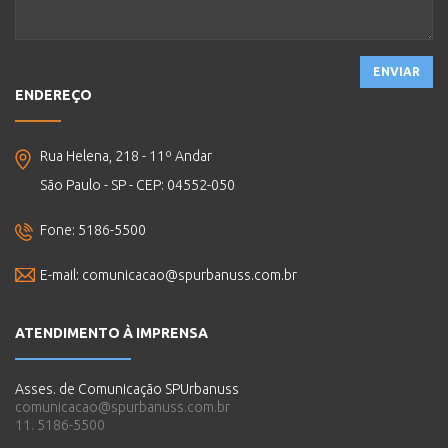
ENVIAR
ENDEREÇO
Rua Helena, 218 - 11º Andar
São Paulo - SP - CEP: 04552-050
Fone: 5186-5500
E-mail:
comunicacao@spurbanuss.com.br
ATENDIMENTO À IMPRENSA
Asses. de Comunicação SPUrbanuss
comunicacao@spurbanuss.com.br
11. 5186-5500