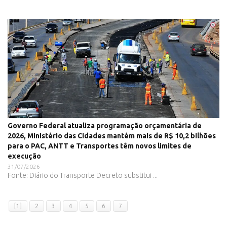
Governo Federal atualiza programação orçamentária de
2026, Ministério das Cidades mantém mais de R$ 10,2 bilhões
para o PAC, ANTT e Transportes têm novos limites de
execução
31/07/2026
Fonte: Diário do Transporte Decreto substitui ...
[1]
2
3
4
5
6
7