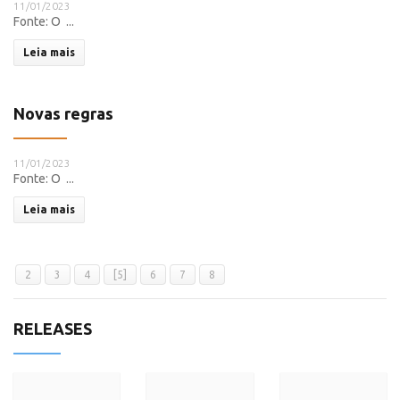
11/01/2023
Fonte: O ...
Leia mais
Novas regras
11/01/2023
Fonte: O ...
Leia mais
2
3
4
[5]
6
7
8
RELEASES