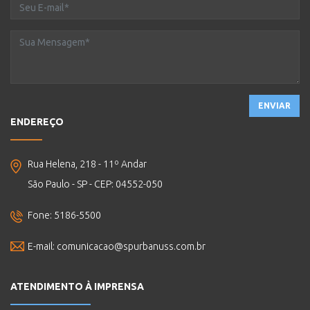
ENVIAR
ENDEREÇO
Rua Helena, 218 - 11º Andar
São Paulo - SP - CEP: 04552-050
Fone: 5186-5500
E-mail:
comunicacao@spurbanuss.com.br
ATENDIMENTO À IMPRENSA