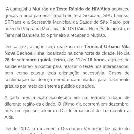
A campanha
Mutirão de Teste Rápido de HIV/Aids
acontece
graças a uma parceria firmada entre a Socicam, SPUrbanuss,
SPTrans e a Secretaria Municipal da Saúde de São Paulo, por
meio do Programa Municipal de DST/Aids.
No mês de agosto, o
Terminal Bandeira foi o primeiro a receber o Mutirão.
Dessa vez, a ação será realizada no
Terminal Urbano Vila
Nova Cachoeirinha
, localizado na zona norte da cidade. No dia
26 de setembro (quinta-feira)
, das
11 às 16 horas
, agentes de
saúde estarão a postos para realizar o teste nos interessados,
bem como passar toda orientação necessária. Casos de
confirmação da doença serão encaminhados para tratamento
gratuito por meio do sistema público de saúde.
A cada mês a ação acontecerá em um terminal urbano de
diferente região da cidade. O último dia ocorrerá em dezembro,
mês em que se celebra o Dia Internacional de Luta contra à
Aids.
Desde 2017, o movimento Dezembro Vermelho faz parte do