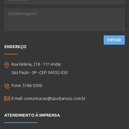
ENVIAR
ENDEREÇO
Rua Helena, 218 - 11º Andar
São Paulo - SP - CEP: 04552-050
Fone: 5186-5500
E-mail:
comunicacao@spurbanuss.com.br
ATENDIMENTO À IMPRENSA