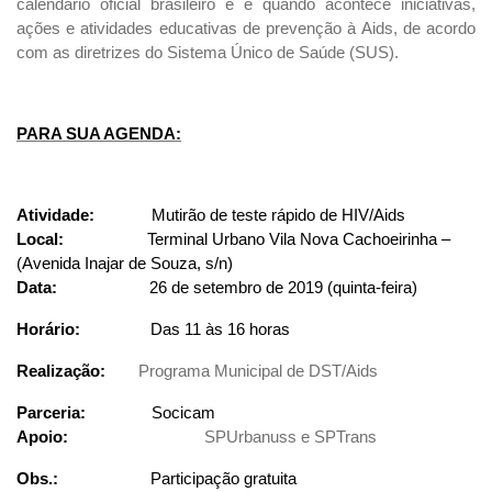
calendário oficial brasileiro e é quando acontece iniciativas,
ações e atividades educativas de prevenção à Aids, de acordo
com as diretrizes do Sistema Único de Saúde (SUS).
PARA SUA AGENDA:
Atividade:
Mutirão de teste rápido de HIV/Aids
Local:
Terminal Urbano Vila Nova Cachoeirinha –
(Avenida Inajar de Souza, s/n)
Data:
26 de setembro de 2019 (quinta-feira)
Horário:
Das 11 às 16 horas
Realização:
Programa Municipal de DST/Aids
Parceria:
Socicam
Apoio:
SPUrbanuss e SPTrans
Obs.:
Participação gratuita