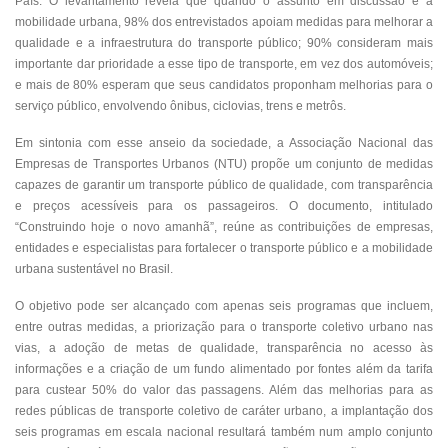
País. O levantamento revela que quando o assunto em discussão é a
mobilidade urbana, 98% dos entrevistados apoiam medidas para melhorar a
qualidade e a infraestrutura do transporte público; 90% consideram mais
importante dar prioridade a esse tipo de transporte, em vez dos automóveis;
e mais de 80% esperam que seus candidatos proponham melhorias para o
serviço público, envolvendo ônibus, ciclovias, trens e metrôs.
Em sintonia com esse anseio da sociedade, a Associação Nacional das
Empresas de Transportes Urbanos (NTU) propõe um conjunto de medidas
capazes de garantir um transporte público de qualidade, com transparência
e preços acessíveis para os passageiros. O documento, intitulado
“Construindo hoje o novo amanhã”, reúne as contribuições de empresas,
entidades e especialistas para fortalecer o transporte público e a mobilidade
urbana sustentável no Brasil.
O objetivo pode ser alcançado com apenas seis programas que incluem,
entre outras medidas, a priorização para o transporte coletivo urbano nas
vias, a adoção de metas de qualidade, transparência no acesso às
informações e a criação de um fundo alimentado por fontes além da tarifa
para custear 50% do valor das passagens. Além das melhorias para as
redes públicas de transporte coletivo de caráter urbano, a implantação dos
seis programas em escala nacional resultará também num amplo conjunto