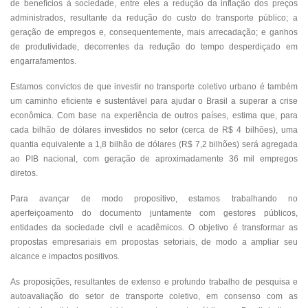
de benefícios à sociedade, entre eles a redução da inflação dos preços
administrados, resultante da redução do custo do transporte público; a
geração de empregos e, consequentemente, mais arrecadação; e ganhos
de produtividade, decorrentes da redução do tempo desperdiçado em
engarrafamentos.
Estamos convictos de que investir no transporte coletivo urbano é também
um caminho eficiente e sustentável para ajudar o Brasil a superar a crise
econômica. Com base na experiência de outros países, estima que, para
cada bilhão de dólares investidos no setor (cerca de R$ 4 bilhões), uma
quantia equivalente a 1,8 bilhão de dólares (R$ 7,2 bilhões) será agregada
ao PIB nacional, com geração de aproximadamente 36 mil empregos
diretos.
Para avançar de modo propositivo, estamos trabalhando no
aperfeiçoamento do documento juntamente com gestores públicos,
entidades da sociedade civil e acadêmicos. O objetivo é transformar as
propostas empresariais em propostas setoriais, de modo a ampliar seu
alcance e impactos positivos.
As proposições, resultantes de extenso e profundo trabalho de pesquisa e
autoavaliação do setor de transporte coletivo, em consenso com as