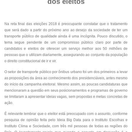
dos eleitos
Na reta final das eleições 2018 é preocupante constatar que o tratamento
que será dado a partir do próximo ano ao desejo da sociedade de ter um
transporte público de qualidade ainda é uma incógnita. Pouco discutido, o
tema segue pendente de um compromisso público claro por parte de
candidatos e eleitos de oferecer um serviço melhor aos 50 milhões de
pessoas que o utilizam diariamente, assegurando ao conjunto da população
o direito constitucional de ir e vir.
O setor de transporte público por ônibus urbano foi um dos primeiros a levar
as proposições da área ao conhecimento dos presidenciáveis, antes mesmo
do início da campanha eleitoral. Mesmo assim, as poucas candidaturas que
mencionaram a questão em seus posicionamentos e programas de governo
se limitaram a apresentar ideias vagas, sem propostas e metas concretas de
ação.
É relevante lembrar que o eleitor está preocupado com o assunto, conforme
pesquisa de opinião feita pelo Ideia Big Data para o Instituto Escolhas e
Instituto Clima e Sociedade, com três mil pessoas de todas as regiões do