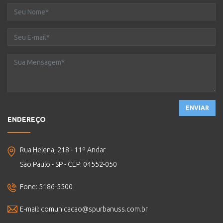
ENVIAR
ENDEREÇO
Rua Helena, 218 - 11º Andar
São Paulo - SP - CEP: 04552-050
Fone: 5186-5500
E-mail:
comunicacao@spurbanuss.com.br