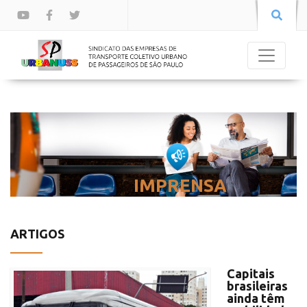
IMPRENSA
ARTIGOS
Capitais
brasileiras
ainda têm