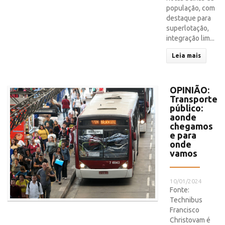
população, com
destaque para
superlotação,
integração lim...
Leia mais
OPINIÃO:
Transporte
público:
aonde
chegamos
e para
onde
vamos
10/01/2024
Fonte:
Technibus
Francisco
Christovam é