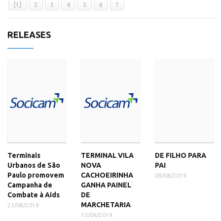
[1]
2
3
4
5
6
7
RELEASES
Terminais
TERMINAL VILA
DE FILHO PARA
Urbanos de São
NOVA
PAI
Paulo promovem
CACHOEIRINHA
09/08/2019
Campanha de
GANHA PAINEL
Combate à Aids
DE
MARCHETARIA
23/08/2019
15/08/2019