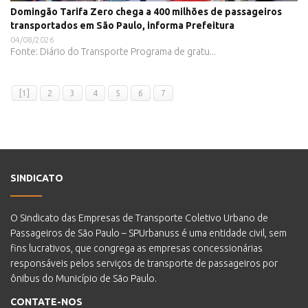
Domingão Tarifa Zero chega a 400 milhões de passageiros
transportados em São Paulo, informa Prefeitura
04/08/2026
Fonte: Diário do Transporte Programa de gratu...
[1]
2
3
4
5
6
7
SINDICATO
O Sindicato das Empresas de Transporte Coletivo Urbano de
Passageiros de São Paulo – SPUrbanuss é uma entidade civil, sem
fins lucrativos, que congrega as empresas concessionárias
responsáveis pelos serviços de transporte de passageiros por
ônibus do Município de São Paulo.
CONTATE-NOS