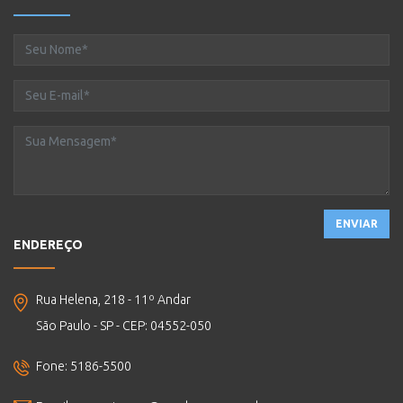
ENVIAR
ENDEREÇO
Rua Helena, 218 - 11º Andar
São Paulo - SP - CEP: 04552-050
Fone: 5186-5500