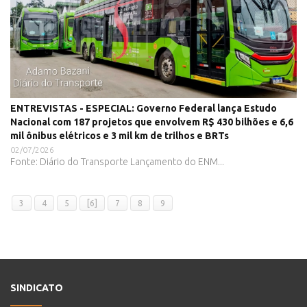
ENTREVISTAS - ESPECIAL: Governo Federal lança Estudo
Nacional com 187 projetos que envolvem R$ 430 bilhões e 6,6
mil ônibus elétricos e 3 mil km de trilhos e BRTs
02/07/2026
Fonte: Diário do Transporte Lançamento do ENM...
3
4
5
[6]
7
8
9
SINDICATO