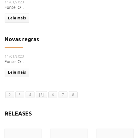
11/01/2023
Fonte: O ...
Leia mais
Novas regras
11/01/2023
Fonte: O ...
Leia mais
2
3
4
[5]
6
7
8
RELEASES