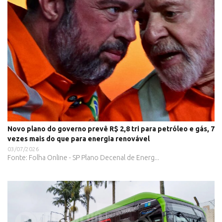
Novo plano do governo prevê R$ 2,8 tri para petróleo e gás, 7
vezes mais do que para energia renovável
03/07/2026
Fonte: Folha Online - SP Plano Decenal de Energ...