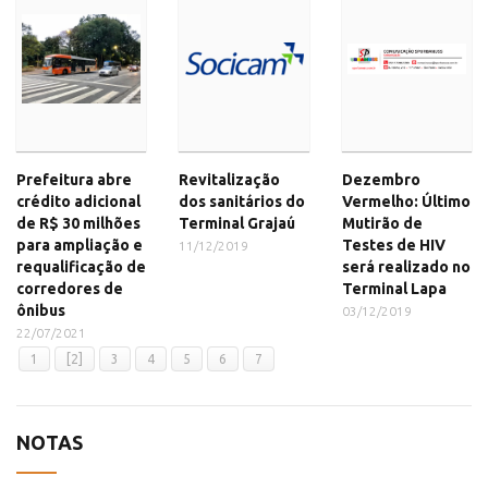
Prefeitura abre
Revitalização
Dezembro
crédito adicional
dos sanitários do
Vermelho: Último
de R$ 30 milhões
Terminal Grajaú
Mutirão de
para ampliação e
Testes de HIV
11/12/2019
requalificação de
será realizado no
corredores de
Terminal Lapa
ônibus
03/12/2019
22/07/2021
1
[2]
3
4
5
6
7
NOTAS