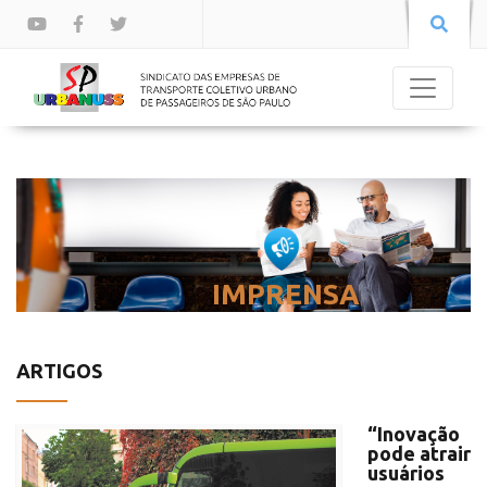
IMPRENSA
ARTIGOS
“Inovação
pode atrair
usuários