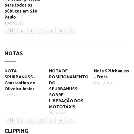
para todos os
públicos em São
Paulo
10/07/2025
[1]
2
3
4
5
6
7
NOTAS
NOTA
NOTA DE
Nota SPUrbanuss
SPURBANUSS -
POSICIONAMENTO
- Frota
Constantino de
DO
03/08/2020
Oliveira Júnior
SPURBANUSS
SOBRE
24/01/2026
LIBERAÇÃO DOS
MOTOTÁXIS
28/02/2025
[1]
2
3
4
5
6
7
CLIPPING