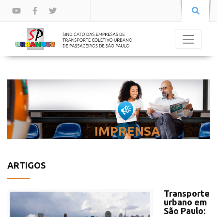
IMPRENSA
ARTIGOS
Transporte
urbano em
São Paulo: