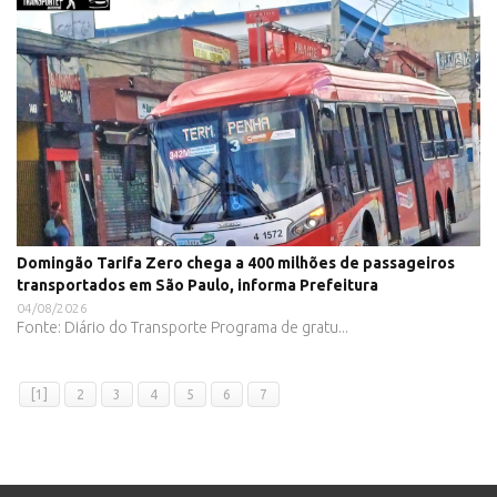
Domingão Tarifa Zero chega a 400 milhões de passageiros
transportados em São Paulo, informa Prefeitura
04/08/2026
Fonte: Diário do Transporte Programa de gratu...
[1]
2
3
4
5
6
7