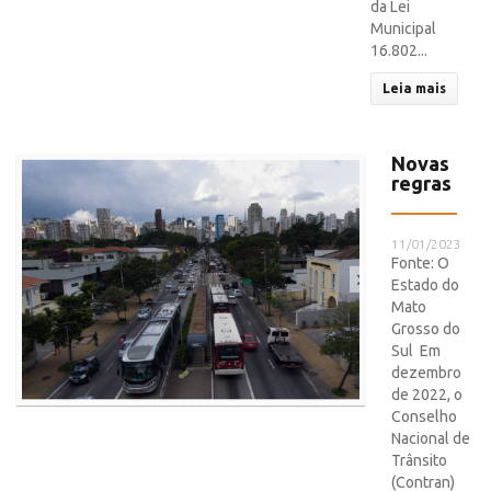
da Lei
Municipal
16.802...
Leia mais
Novas
regras
11/01/2023
Fonte: O
Estado do
Mato
Grosso do
Sul Em
dezembro
de 2022, o
Conselho
Nacional de
Trânsito
(Contran)