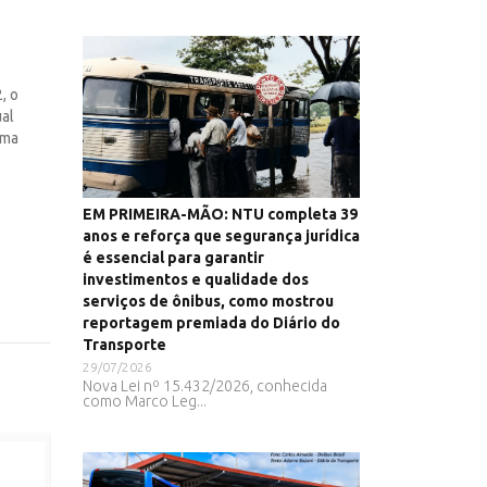
, o
al
uma
EM PRIMEIRA-MÃO: NTU completa 39
anos e reforça que segurança jurídica
é essencial para garantir
investimentos e qualidade dos
serviços de ônibus, como mostrou
reportagem premiada do Diário do
Transporte
29/07/2026
Nova Lei nº 15.432/2026, conhecida
como Marco Leg...