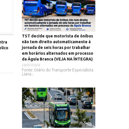
TST decide que motorista de ônibus
não tem direito automaticamente à
ntra
jornada de seis horas por trabalhar
blico
em horários alternados em processo
da Águia Branca (VEJA NA ÍNTEGRA)
28/07/2026
Fonte: Diário do Transporte Especialista
Liana...