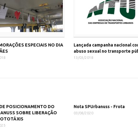
ORAÇÕES ESPECIAIS NO DIA
Lançada campanha nacional co
ÃES
abuso sexual no transporte pú
018
13/03/2018
DE POSICIONAMENTO DO
Nota SPUrbanuss - Frota
ANUSS SOBRE LIBERAÇÃO
03/08/2020
MOTOTÁXIS
025