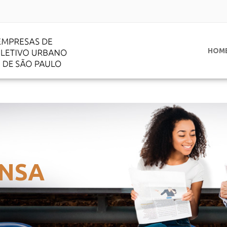
HOM
NSA