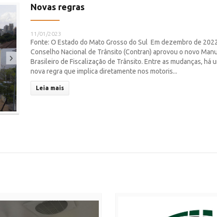
Novas regras
11/01/2023
Fonte: O Estado do Mato Grosso do Sul Em dezembro de 2022
Conselho Nacional de Trânsito (Contran) aprovou o novo Manu
Brasileiro de Fiscalização de Trânsito. Entre as mudanças, há 
nova regra que implica diretamente nos motoris...
Leia mais