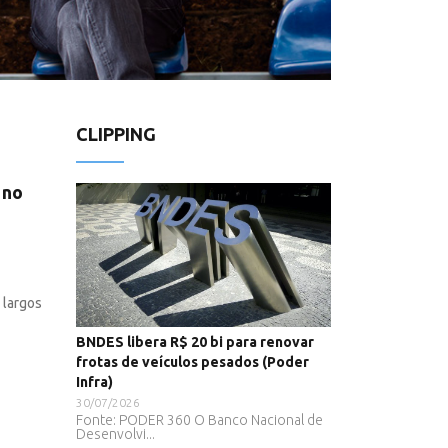
CLIPPING
 no
 largos
BNDES libera R$ 20 bi para renovar
frotas de veículos pesados (Poder
Infra)
30/07/2026
Fonte: PODER 360 O Banco Nacional de
Desenvolvi...