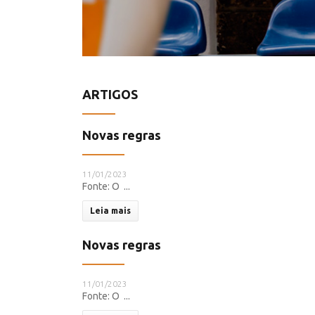
ARTIGOS
Novas regras
11/01/2023
Fonte: O ...
Leia mais
Novas regras
11/01/2023
Fonte: O ...