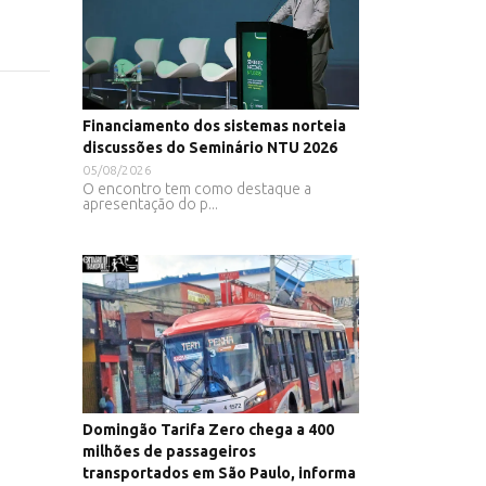
Financiamento dos sistemas norteia
discussões do Seminário NTU 2026
05/08/2026
O encontro tem como destaque a
apresentação do p...
Domingão Tarifa Zero chega a 400
milhões de passageiros
transportados em São Paulo, informa