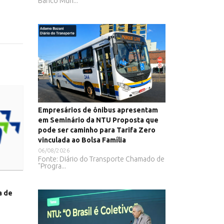
Banco Mun...
Empresários de ônibus apresentam
em Seminário da NTU Proposta que
pode ser caminho para Tarifa Zero
vinculada ao Bolsa Família
06/08/2026
Fonte: Diário do Transporte Chamado de
"Progra...
a de