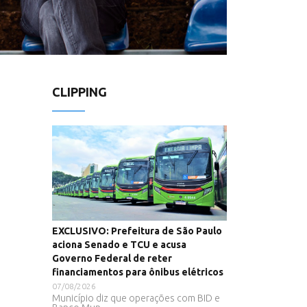
CLIPPING
EXCLUSIVO: Prefeitura de São Paulo
aciona Senado e TCU e acusa
Governo Federal de reter
financiamentos para ônibus elétricos
07/08/2026
Município diz que operações com BID e