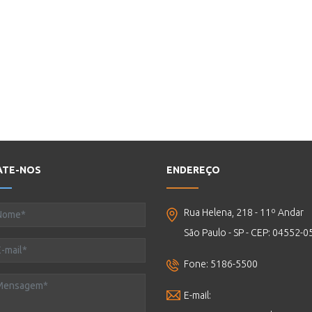
ATE-NOS
ENDEREÇO
Rua Helena, 218 - 11º Andar
São Paulo - SP - CEP: 04552-0
Fone: 5186-5500
E-mail: