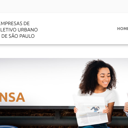
HOM
NSA