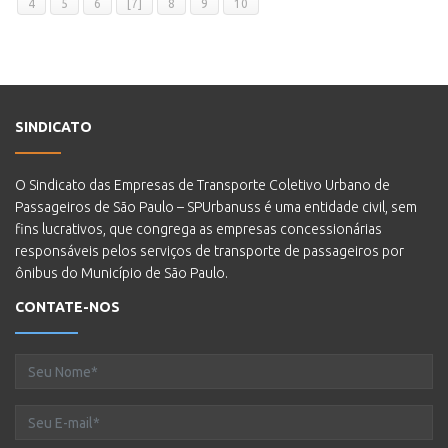
4
5
6
[7]
8
9
10
SINDICATO
O Sindicato das Empresas de Transporte Coletivo Urbano de
Passageiros de São Paulo – SPUrbanuss é uma entidade civil, sem
fins lucrativos, que congrega as empresas concessionárias
responsáveis pelos serviços de transporte de passageiros por
ônibus do Município de São Paulo.
CONTATE-NOS