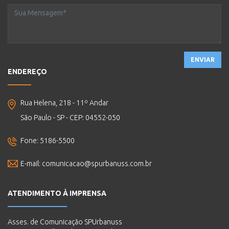
ENVIAR
ENDEREÇO
Rua Helena, 218 - 11º Andar
São Paulo - SP - CEP: 04552-050
Fone: 5186-5500
E-mail:
comunicacao@spurbanuss.com.br
ATENDIMENTO À IMPRENSA
Asses. de Comunicação SPUrbanuss