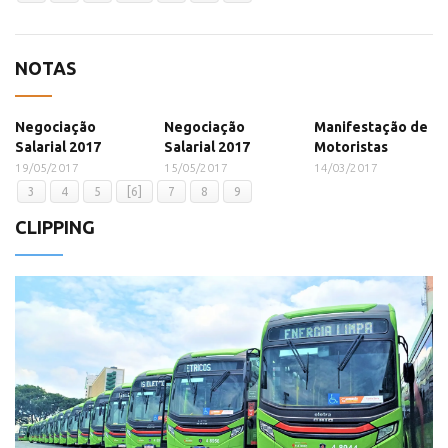
NOTAS
Negociação
Negociação
Manifestação de
Salarial 2017
Salarial 2017
Motoristas
19/05/2017
15/05/2017
14/03/2017
3
4
5
[6]
7
8
9
CLIPPING