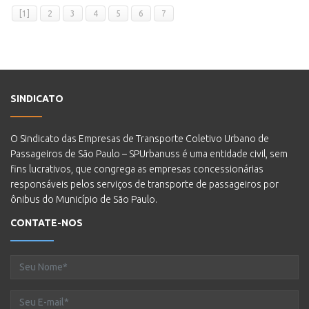
[1]
2
3
4
5
6
7
SINDICATO
O Sindicato das Empresas de Transporte Coletivo Urbano de
Passageiros de São Paulo – SPUrbanuss é uma entidade civil, sem
fins lucrativos, que congrega as empresas concessionárias
responsáveis pelos serviços de transporte de passageiros por
ônibus do Município de São Paulo.
CONTATE-NOS