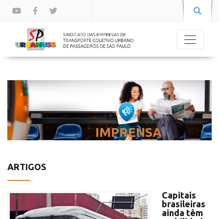
IMPRENSA
ARTIGOS
Capitais
brasileiras
ainda têm