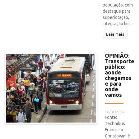
população, com
destaque para
superlotação,
integração lim...
Leia mais
OPINIÃO:
Transporte
público:
aonde
chegamos
e para
onde
vamos
10/01/2024
Fonte:
Technibus
Francisco
Christovam é