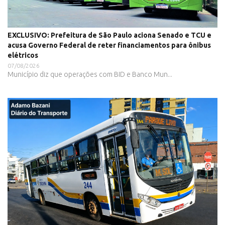
EXCLUSIVO: Prefeitura de São Paulo aciona Senado e TCU e
acusa Governo Federal de reter financiamentos para ônibus
elétricos
07/08/2026
Município diz que operações com BID e Banco Mun...