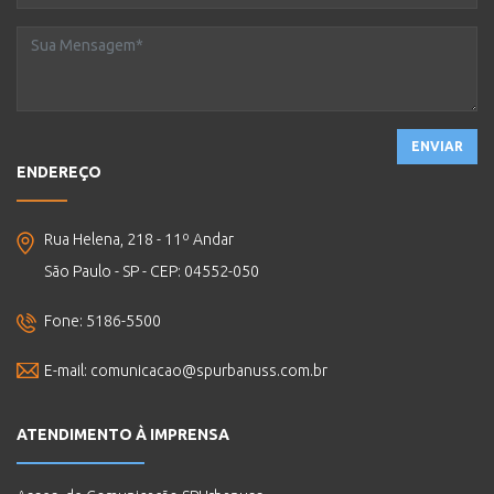
ENVIAR
ENDEREÇO
Rua Helena, 218 - 11º Andar
São Paulo - SP - CEP: 04552-050
Fone: 5186-5500
E-mail:
comunicacao@spurbanuss.com.br
ATENDIMENTO À IMPRENSA