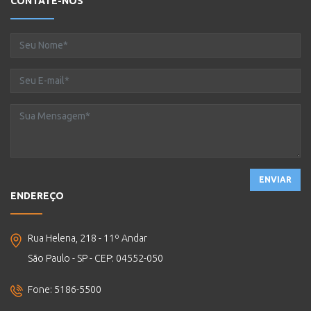
CONTATE-NOS
ENVIAR
ENDEREÇO
Rua Helena, 218 - 11º Andar
São Paulo - SP - CEP: 04552-050
Fone: 5186-5500