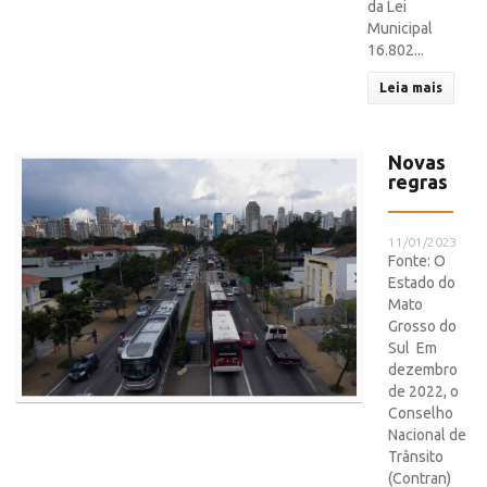
da Lei
Municipal
16.802...
Leia mais
Novas
regras
11/01/2023
Fonte: O
Estado do
Mato
Grosso do
Sul Em
dezembro
de 2022, o
Conselho
Nacional de
Trânsito
(Contran)