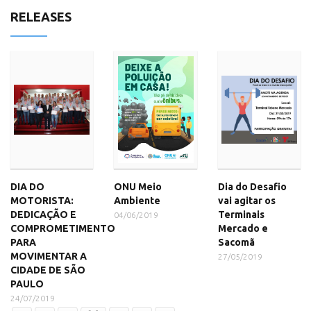
RELEASES
DIA DO
ONU Meio
Dia do Desafio
MOTORISTA:
Ambiente
vai agitar os
DEDICAÇÃO E
Terminais
04/06/2019
COMPROMETIMENTO
Mercado e
PARA
Sacomã
MOVIMENTAR A
27/05/2019
CIDADE DE SÃO
PAULO
24/07/2019