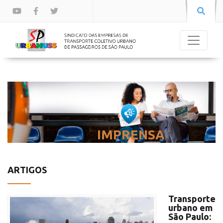
IMPRENSA
ARTIGOS
Transporte
urbano em
São Paulo: