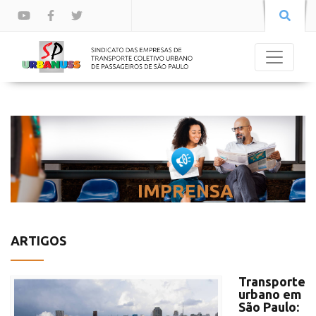
IMPRENSA
ARTIGOS
Transporte
urbano em
São Paulo: