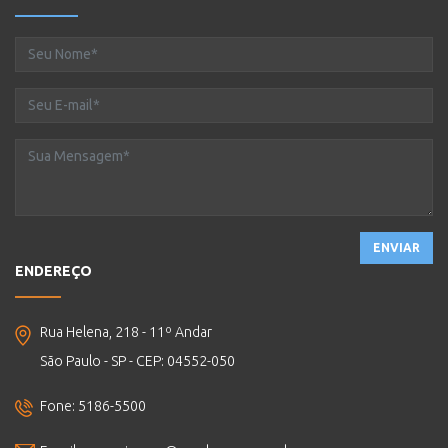
ENVIAR
ENDEREÇO
Rua Helena, 218 - 11º Andar
São Paulo - SP - CEP: 04552-050
Fone: 5186-5500