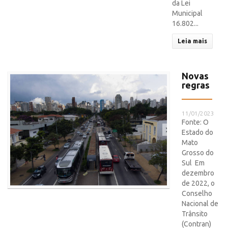
da Lei
Municipal
16.802...
Leia mais
Novas
regras
11/01/2023
Fonte: O
Estado do
Mato
Grosso do
Sul Em
dezembro
de 2022, o
Conselho
Nacional de
Trânsito
(Contran)