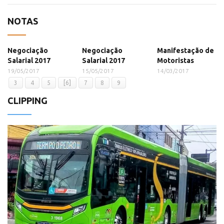
NOTAS
Negociação
Negociação
Manifestação de
Salarial 2017
Salarial 2017
Motoristas
19/05/2017
15/05/2017
14/03/2017
3
4
5
[6]
7
8
9
CLIPPING