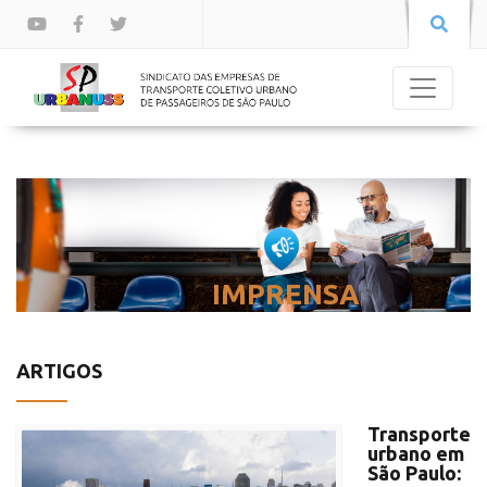
IMPRENSA
ARTIGOS
Transporte
urbano em
São Paulo: