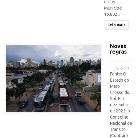
da Lei
Municipal
16.802...
Leia mais
Novas
regras
11/01/2023
Fonte: O
Estado do
Mato
Grosso do
Sul Em
dezembro
de 2022, o
Conselho
Nacional de
Trânsito
(Contran)