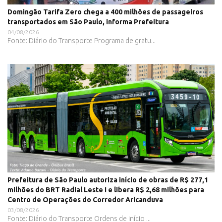
Domingão Tarifa Zero chega a 400 milhões de passageiros
transportados em São Paulo, informa Prefeitura
04/08/2026
Fonte: Diário do Transporte Programa de gratu...
Prefeitura de São Paulo autoriza início de obras de R$ 277,1
milhões do BRT Radial Leste I e libera R$ 2,68 milhões para
Centro de Operações do Corredor Aricanduva
03/08/2026
Fonte: Diário do Transporte Ordens de início ...