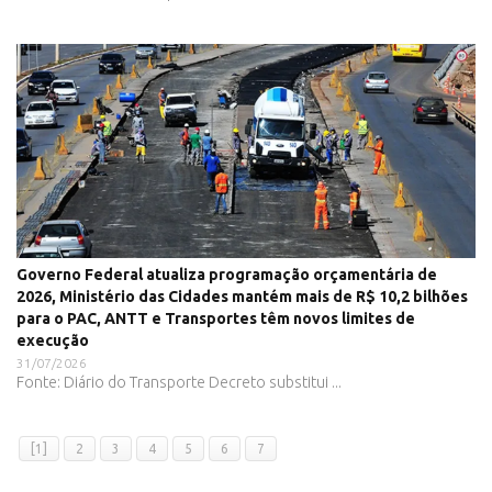
Governo Federal atualiza programação orçamentária de
2026, Ministério das Cidades mantém mais de R$ 10,2 bilhões
para o PAC, ANTT e Transportes têm novos limites de
execução
31/07/2026
Fonte: Diário do Transporte Decreto substitui ...
[1]
2
3
4
5
6
7