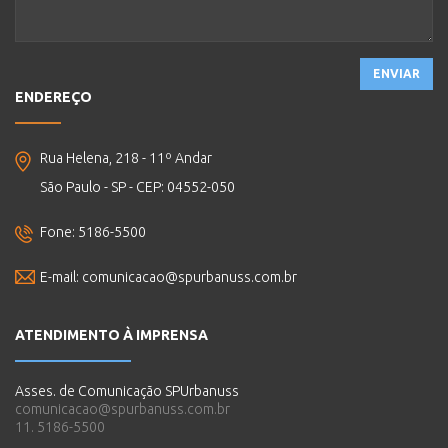
ENVIAR
ENDEREÇO
Rua Helena, 218 - 11º Andar
São Paulo - SP - CEP: 04552-050
Fone: 5186-5500
E-mail:
comunicacao@spurbanuss.com.br
ATENDIMENTO À IMPRENSA
Asses. de Comunicação SPUrbanuss
comunicacao@spurbanuss.com.br
11. 5186-5500