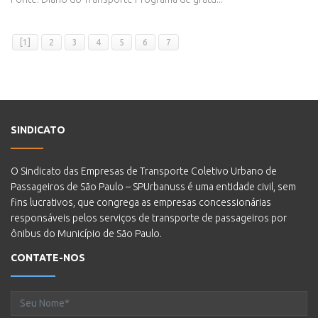
[1]
2
3
4
5
6
7
SINDICATO
O Sindicato das Empresas de Transporte Coletivo Urbano de
Passageiros de São Paulo – SPUrbanuss é uma entidade civil, sem
fins lucrativos, que congrega as empresas concessionárias
responsáveis pelos serviços de transporte de passageiros por
ônibus do Município de São Paulo.
CONTATE-NOS