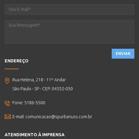
ENVIAR
ENDEREÇO
Rua Helena, 218 - 11º Andar
São Paulo - SP - CEP: 04552-050
Fone: 5186-5500
E-mail:
comunicacao@spurbanuss.com.br
ATENDIMENTO À IMPRENSA