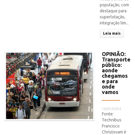
população, com
destaque para
superlotação,
integração lim...
Leia mais
OPINIÃO:
Transporte
público:
aonde
chegamos
e para
onde
vamos
10/01/2024
Fonte:
Technibus
Francisco
Christovam é