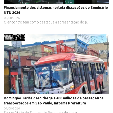
Financiamento dos sistemas norteia discussões do Seminário
NTU 2026
05/08/2026
O encontro tem como destaque a apresentação do p...
Domingão Tarifa Zero chega a 400 milhões de passageiros
transportados em São Paulo, informa Prefeitura
04/08/2026
Fonte: Diário do Transporte Programa de gratu...