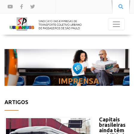
IMPRENSA
ARTIGOS
Capitais
brasileiras
ainda têm