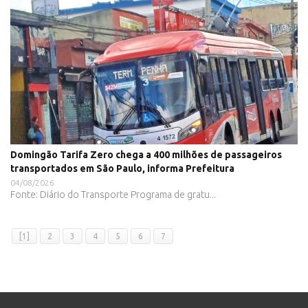
Domingão Tarifa Zero chega a 400 milhões de passageiros
transportados em São Paulo, informa Prefeitura
04/08/2026
Fonte: Diário do Transporte Programa de gratu...
[1]
2
3
4
5
6
7