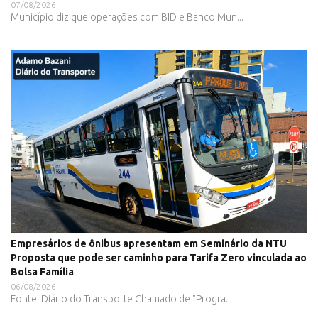
07/08/2026
Município diz que operações com BID e Banco Mun...
Empresários de ônibus apresentam em Seminário da NTU
Proposta que pode ser caminho para Tarifa Zero vinculada ao
Bolsa Família
06/08/2026
Fonte: Diário do Transporte Chamado de "Progra...