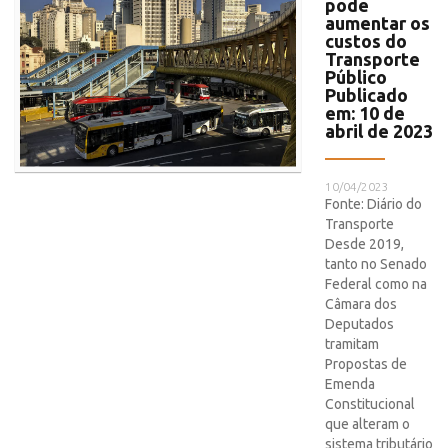
pode
aumentar os
custos do
Transporte
Público
Publicado
em: 10 de
abril de 2023
10/04/2023
Fonte: Diário do
Transporte
Desde 2019,
tanto no Senado
Federal como na
Câmara dos
Deputados
tramitam
Propostas de
Emenda
Constitucional
que alteram o
sistema tributário