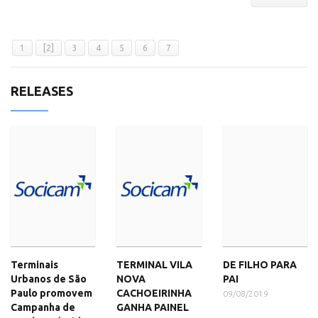
1
[2]
3
4
5
6
7
RELEASES
Terminais
TERMINAL VILA
DE FILHO PARA
Urbanos de São
NOVA
PAI
Paulo promovem
CACHOEIRINHA
09/08/2019
Campanha de
GANHA PAINEL