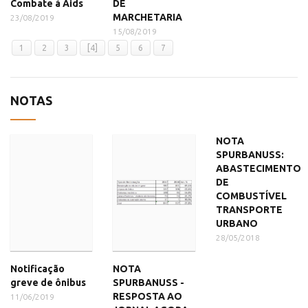
Combate à Aids
DE
MARCHETARIA
23/08/2019
15/08/2019
1
2
3
[4]
5
6
7
NOTAS
NOTA
SPURBANUSS:
ABASTECIMENTO
DE
COMBUSTÍVEL
TRANSPORTE
URBANO
28/05/2018
Notificação
NOTA
greve de ônibus
SPURBANUSS -
RESPOSTA AO
11/06/2019