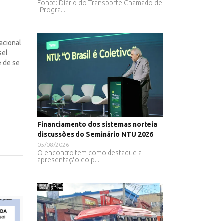
Fonte: Diário do Transporte Chamado de
"Progra...
acional
sel
e de se
Financiamento dos sistemas norteia
discussões do Seminário NTU 2026
05/08/2026
O encontro tem como destaque a
apresentação do p...