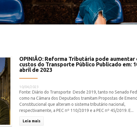
OPINIÃO: Reforma Tributária pode aumentar 
custos do Transporte Público Publicado em: 1
abril de 2023
10/04/2023
Fonte: Diário do Transporte Desde 2019, tanto no Senado Fed
como na Câmara dos Deputados tramitam Propostas de Emen
Constitucional que alteram o sistema tributário nacional,
respectivamente, a PEC nº 110/2019 e a PEC nº 45/2019. E...
Leia mais