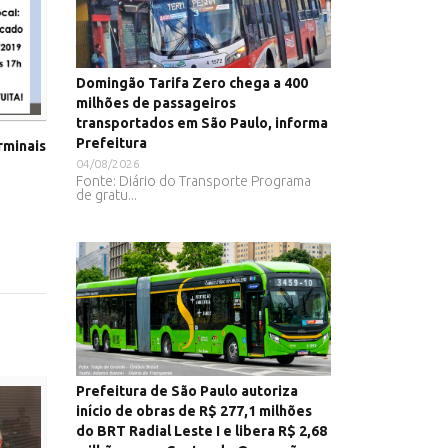
Domingão Tarifa Zero chega a 400
milhões de passageiros
transportados em São Paulo, informa
Prefeitura
rminais
04/08/2026
Fonte: Diário do Transporte Programa
de gratu...
Prefeitura de São Paulo autoriza
início de obras de R$ 277,1 milhões
do BRT Radial Leste I e libera R$ 2,68