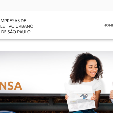
HOM
NSA