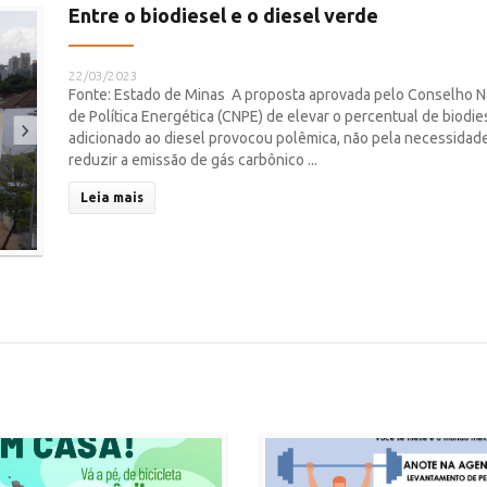
Entre o biodiesel e o diesel verde
22/03/2023
Fonte: Estado de Minas A proposta aprovada pelo Conselho N
de Política Energética (CNPE) de elevar o percentual de biodie
adicionado ao diesel provocou polêmica, não pela necessidad
reduzir a emissão de gás carbônico ...
Leia mais