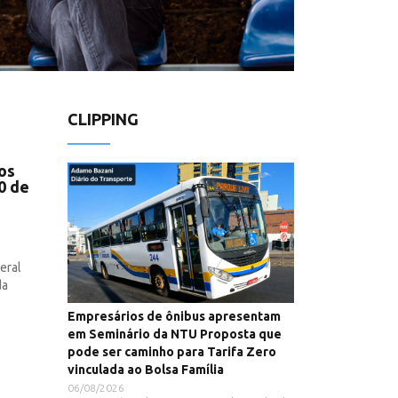
CLIPPING
os
0 de
eral
da
Empresários de ônibus apresentam
em Seminário da NTU Proposta que
pode ser caminho para Tarifa Zero
vinculada ao Bolsa Família
06/08/2026