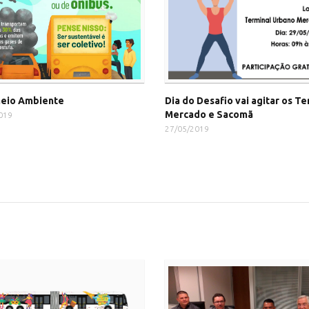
eio Ambiente
Dia do Desafio vai agitar os Te
Mercado e Sacomã
019
27/05/2019