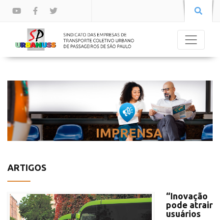
IMPRENSA
ARTIGOS
“Inovação
pode atrair
usuários