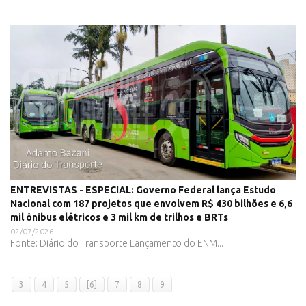
ENTREVISTAS - ESPECIAL: Governo Federal lança Estudo
Nacional com 187 projetos que envolvem R$ 430 bilhões e 6,6
mil ônibus elétricos e 3 mil km de trilhos e BRTs
02/07/2026
Fonte: Diário do Transporte Lançamento do ENM...
3
4
5
[6]
7
8
9