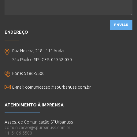
ENVIAR
ENDEREÇO
Rua Helena, 218 - 11º Andar
São Paulo - SP - CEP: 04552-050
Fone: 5186-5500
E-mail:
comunicacao@spurbanuss.com.br
ATENDIMENTO À IMPRENSA
Asses. de Comunicação SPUrbanuss
comunicacao@spurbanuss.com.br
11. 5186-5500