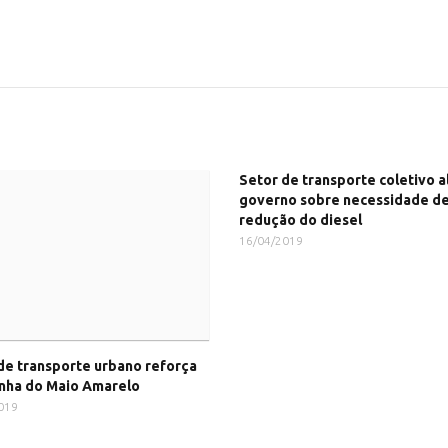
Setor de transporte coletivo a
governo sobre necessidade d
redução do diesel
16/04/2019
de transporte urbano reforça
nha do Maio Amarelo
019