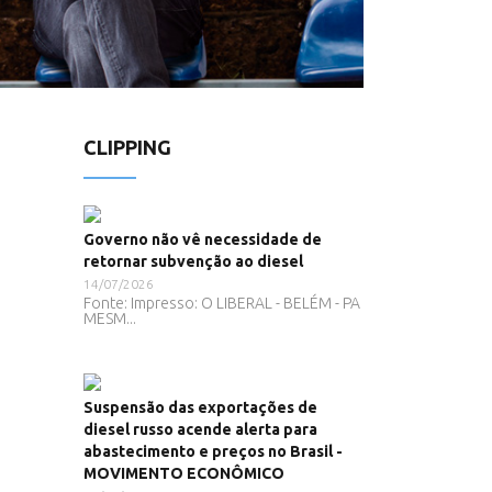
CLIPPING
Governo não vê necessidade de
retornar subvenção ao diesel
14/07/2026
Fonte: Impresso: O LIBERAL - BELÉM - PA
MESM...
Suspensão das exportações de
diesel russo acende alerta para
abastecimento e preços no Brasil -
MOVIMENTO ECONÔMICO