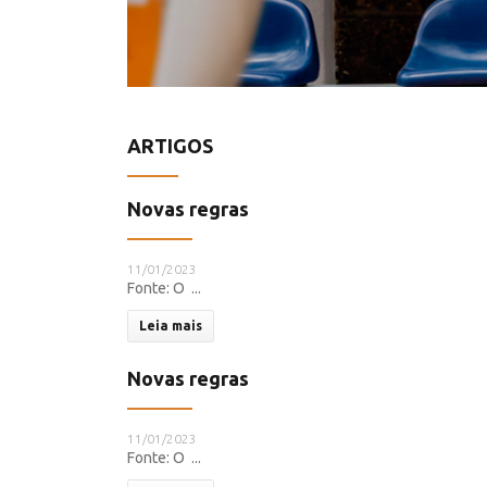
ARTIGOS
Novas regras
11/01/2023
Fonte: O ...
Leia mais
Novas regras
11/01/2023
Fonte: O ...