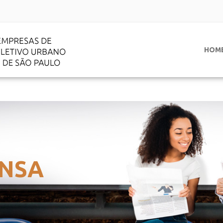
HOM
NSA