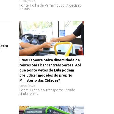
13/07/2026
Fonte: Folha de Pernambuco A decisão
da Rús...
lerta
e
ENMU aponta baixa diversidade de
fontes para bancar transportes. Até
que ponto vetos de Lula podem
prejudicar modelos do próprio
Ministério das Cidades?
08/07/2026
Fonte: Diário do Transporte Estudo
ainda refor...